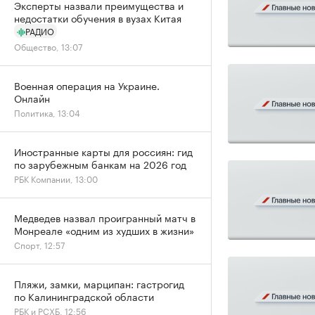
Эксперты назвали преимущества и
недостатки обучения в вузах Китая
РАДИО
Общество, 13:07
Военная операция на Украине.
Онлайн
Политика, 13:04
Иностранные карты для россиян: гид
по зарубежным банкам на 2026 год
РБК Компании, 13:00
Медведев назвал проигранный матч в
Монреале «одним из худших в жизни»
Спорт, 12:57
Пляжи, замки, марципан: гастрогид
по Калининградской области
РБК и РСХБ, 12:56