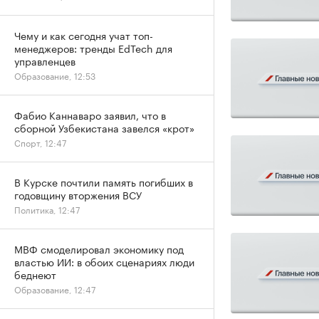
Чему и как сегодня учат топ-
менеджеров: тренды EdTech для
управленцев
Образование, 12:53
Фабио Каннаваро заявил, что в
сборной Узбекистана завелся «крот»
Спорт, 12:47
В Курске почтили память погибших в
годовщину вторжения ВСУ
Политика, 12:47
МВФ смоделировал экономику под
властью ИИ: в обоих сценариях люди
беднеют
Образование, 12:47