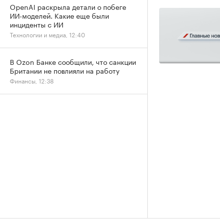
OpenAI раскрыла детали о побеге
ИИ-моделей. Какие еще были
инциденты с ИИ
Технологии и медиа, 12:40
В Ozon Банке сообщили, что санкции
Британии не повлияли на работу
Финансы, 12:38