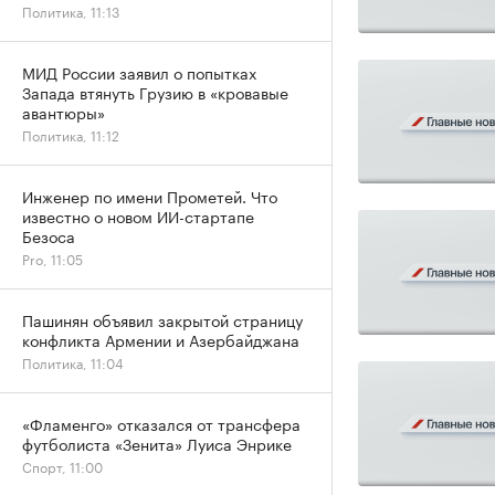
Политика, 11:13
МИД России заявил о попытках
Запада втянуть Грузию в «кровавые
авантюры»
Политика, 11:12
Инженер по имени Прометей. Что
известно о новом ИИ-стартапе
Безоса
Pro, 11:05
Пашинян объявил закрытой страницу
конфликта Армении и Азербайджана
Политика, 11:04
«Фламенго» отказался от трансфера
футболиста «Зенита» Луиса Энрике
Спорт, 11:00