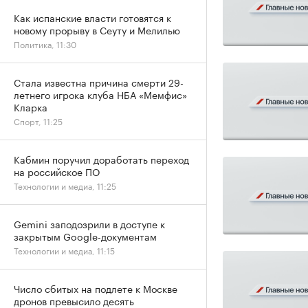
Как испанские власти готовятся к
новому прорыву в Сеуту и Мелилью
Политика, 11:30
Стала известна причина смерти 29-
летнего игрока клуба НБА «Мемфис»
Кларка
Спорт, 11:25
Кабмин поручил доработать переход
на российское ПО
Технологии и медиа, 11:25
Gemini заподозрили в доступе к
закрытым Google-документам
Технологии и медиа, 11:15
Число сбитых на подлете к Москве
дронов превысило десять