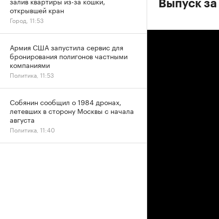
залив квартиры из-за кошки,
Выпуск за
открывшей кран
Город, 11:53
Армия США запустила сервис для
бронирования полигонов частными
компаниями
Политика, 11:53
Собянин сообщил о 1984 дронах,
летевших в сторону Москвы с начала
августа
Политика, 11:40