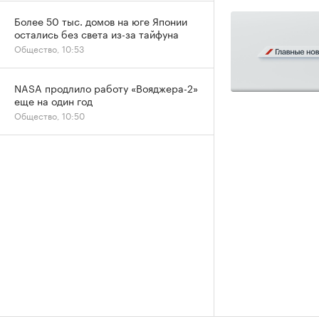
Более 50 тыс. домов на юге Японии
остались без света из-за тайфуна
Общество, 10:53
NASA продлило работу «Вояджера-2»
еще на один год
Общество, 10:50