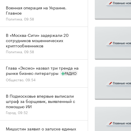
Военная операция на Украине.
Главное
Политика, 09:58
В «Москва-Сити» задержали 20
сотрудников мошеннических
криптообменников
Политика, 09:58
Глава «Эксмо» назвал три тренда на
рынке бизнес-литературы
РАДИО
Общество, 09:54
В Подмосковье впервые выписали
штраф за борщевик, выявленный с
помощью ИИ
Город, 09:52
Мишустин заявил о запуске единых