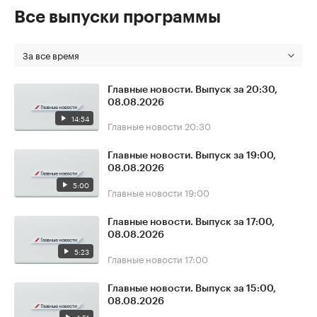
Все выпуски программы
За все время
Главные новости. Выпуск за 20:30,
08.08.2026
14:54
Главные новости
20:30
Главные новости. Выпуск за 19:00,
08.08.2026
5:00
Главные новости
19:00
Главные новости. Выпуск за 17:00,
08.08.2026
5:23
Главные новости
17:00
Главные новости. Выпуск за 15:00,
08.08.2026