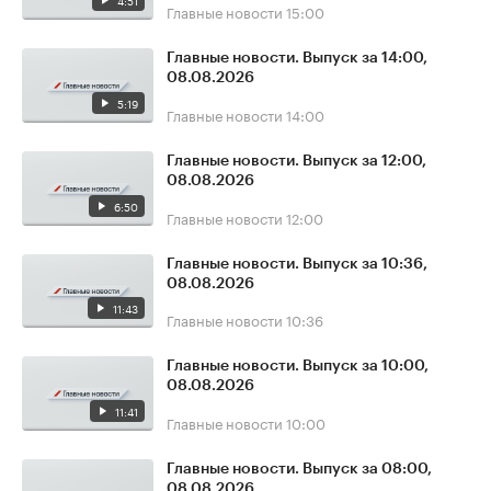
4:51
Главные новости
15:00
Главные новости. Выпуск за 14:00,
08.08.2026
5:19
Главные новости
14:00
Главные новости. Выпуск за 12:00,
08.08.2026
6:50
Главные новости
12:00
Главные новости. Выпуск за 10:36,
08.08.2026
11:43
Главные новости
10:36
Главные новости. Выпуск за 10:00,
08.08.2026
11:41
Главные новости
10:00
Главные новости. Выпуск за 08:00,
08.08.2026