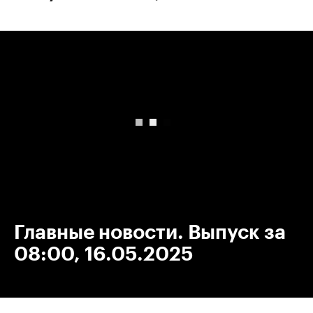
00:00
/
00:00
Главные новости. Выпуск за
08:00, 16.05.2025