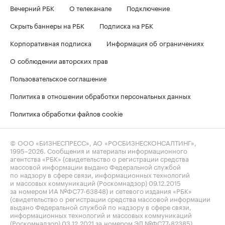
Вечерний РБК
О телеканале
Подключение
Скрыть баннеры на РБК
Подписка на РБК
Корпоративная подписка
Информация об ограничениях
О соблюдении авторских прав
Пользовательское соглашение
Политика в отношении обработки персональных данных
Политика обработки файлов cookie
© ООО «БИЗНЕСПРЕСС», АО «РОСБИЗНЕСКОНСАЛТИНГ»,
1995–2026
. Сообщения и материалы информационного
агентства «РБК» (свидетельство о регистрации средства
массовой информации выдано Федеральной службой
по надзору в сфере связи, информационных технологий
и массовых коммуникаций (Роскомнадзор) 09.12.2015
за номером ИА №ФС77-63848) и сетевого издания «РБК»
(свидетельство о регистрации средства массовой информации
выдано Федеральной службой по надзору в сфере связи,
информационных технологий и массовых коммуникаций
(Роскомнадзор) 03.12.2021 за номером ЭЛ №ФС77-82385)