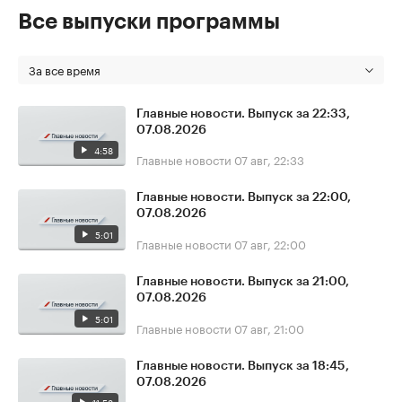
Все выпуски программы
За все время
Главные новости. Выпуск за 22:33,
07.08.2026
4:58
Главные новости
07 авг, 22:33
Главные новости. Выпуск за 22:00,
07.08.2026
5:01
Главные новости
07 авг, 22:00
Главные новости. Выпуск за 21:00,
07.08.2026
5:01
Главные новости
07 авг, 21:00
Главные новости. Выпуск за 18:45,
07.08.2026