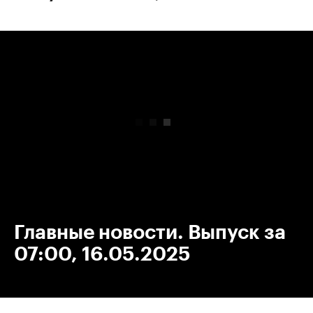
00:00
/
00:00
Главные новости. Выпуск за
07:00, 16.05.2025