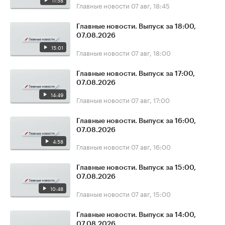
11:58
Главные новости
07 авг, 18:45
Главные новости. Выпуск за 18:00,
07.08.2026
15:01
Главные новости
07 авг, 18:00
Главные новости. Выпуск за 17:00,
07.08.2026
14:49
Главные новости
07 авг, 17:00
Главные новости. Выпуск за 16:00,
07.08.2026
4:58
Главные новости
07 авг, 16:00
Главные новости. Выпуск за 15:00,
07.08.2026
10:48
Главные новости
07 авг, 15:00
Главные новости. Выпуск за 14:00,
07.08.2026