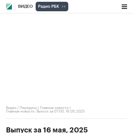
ВИДЕО
Видео
/
Передачи
/
Главные новости
/
Главные новости. Выпуск за 07:00, 16.05.2025
Выпуск за 16 мая, 2025