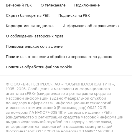
Вечерний РБК
О телеканале
Подключение
Скрыть баннеры на РБК
Подписка на РБК
Корпоративная подписка
Информация об ограничениях
О соблюдении авторских прав
Пользовательское соглашение
Политика в отношении обработки персональных данных
Политика обработки файлов cookie
© ООО «БИЗНЕСПРЕСС», АО «РОСБИЗНЕСКОНСАЛТИНГ»,
1995–2026
. Сообщения и материалы информационного
агентства «РБК» (свидетельство о регистрации средства
массовой информации выдано Федеральной службой
по надзору в сфере связи, информационных технологий
и массовых коммуникаций (Роскомнадзор) 09.12.2015
за номером ИА №ФС77-63848) и сетевого издания «РБК»
(свидетельство о регистрации средства массовой информации
выдано Федеральной службой по надзору в сфере связи,
информационных технологий и массовых коммуникаций
(Роскомнадзор) 03.12.2021 за номером ЭЛ №ФС77-82385)