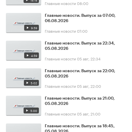
14:14
Главные новости
08:00
Главные новости. Выпуск за 07:00,
06.08.2026
9:59
Главные новости
07:00
Главные новости. Выпуск за 22:34,
05.08.2026
4:59
Главные новости
05 авг, 22:34
Главные новости. Выпуск за 22:00,
05.08.2026
5:02
Главные новости
05 авг, 22:00
Главные новости. Выпуск за 21:00,
05.08.2026
5:00
Главные новости
05 авг, 21:00
Главные новости. Выпуск за 18:45,
05.08.2026