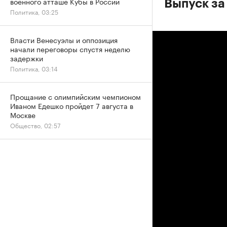
военного атташе Кубы в России
Выпуск за
Политика, 03:25
Власти Венесуэлы и оппозиция
начали переговоры спустя неделю
задержки
Политика, 03:14
Прощание с олимпийским чемпионом
Иваном Едешко пройдет 7 августа в
Москве
Общество, 02:57