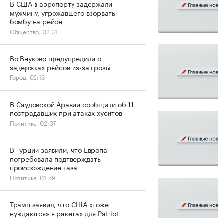
В США в аэропорту задержали
мужчину, угрожавшего взорвать
бомбу на рейсе
Общество, 02:31
Во Внуково предупредили о
задержках рейсов из-за грозы
Город, 02:13
В Саудовской Аравии сообщили об 11
пострадавших при атаках хуситов
Политика, 02:07
В Турции заявили, что Европа
потребовала подтверждать
происхождение газа
Политика, 01:59
Трамп заявил, что США «тоже
нуждаются» в ракетах для Patriot