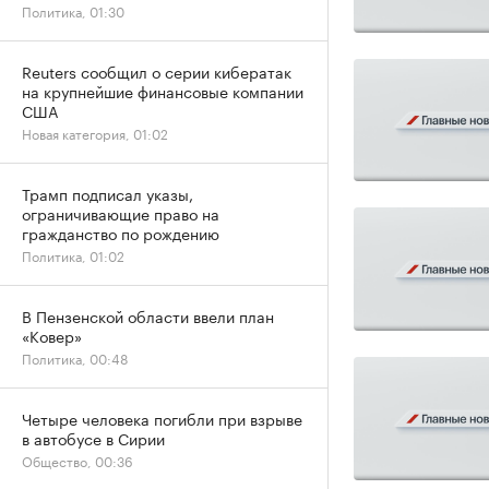
Политика, 01:30
Reuters сообщил о серии кибератак
на крупнейшие финансовые компании
США
Новая категория, 01:02
Трамп подписал указы,
ограничивающие право на
гражданство по рождению
Политика, 01:02
В Пензенской области ввели план
«Ковер»
Политика, 00:48
Четыре человека погибли при взрыве
в автобусе в Сирии
Общество, 00:36