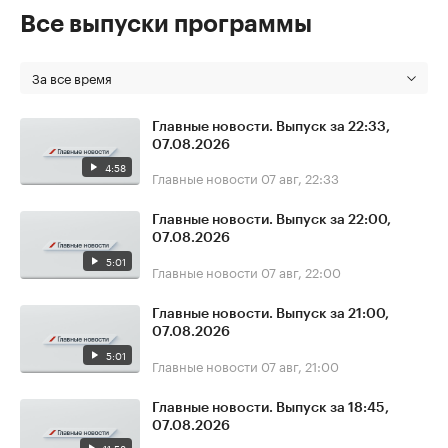
Все выпуски программы
За все время
Главные новости. Выпуск за 22:33,
07.08.2026
4:58
Главные новости
07 авг, 22:33
Главные новости. Выпуск за 22:00,
07.08.2026
5:01
Главные новости
07 авг, 22:00
Главные новости. Выпуск за 21:00,
07.08.2026
5:01
Главные новости
07 авг, 21:00
Главные новости. Выпуск за 18:45,
07.08.2026