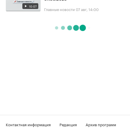
10:07
Главные новости
07 авг, 14:00
Контактная информация
Редакция
Архив программ