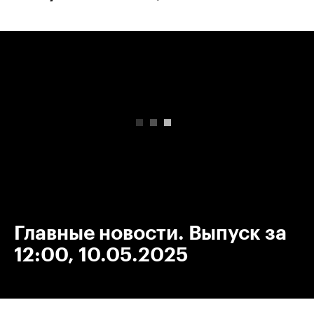
00:00
/
00:00
Главные новости. Выпуск за
12:00, 10.05.2025