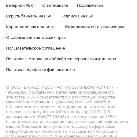
Вечерний РБК
О телеканале
Подключение
Скрыть баннеры на РБК
Подписка на РБК
Корпоративная подписка
Информация об ограничениях
О соблюдении авторских прав
Пользовательское соглашение
Политика в отношении обработки персональных данных
Политика обработки файлов cookie
© ООО «БИЗНЕСПРЕСС», АО «РОСБИЗНЕСКОНСАЛТИНГ»,
1995–2026
. Сообщения и материалы информационного
агентства «РБК» (свидетельство о регистрации средства
массовой информации выдано Федеральной службой
по надзору в сфере связи, информационных технологий
и массовых коммуникаций (Роскомнадзор) 09.12.2015
за номером ИА №ФС77-63848) и сетевого издания «РБК»
(свидетельство о регистрации средства массовой информации
выдано Федеральной службой по надзору в сфере связи,
информационных технологий и массовых коммуникаций
(Роскомнадзор) 03.12.2021 за номером ЭЛ №ФС77-82385)