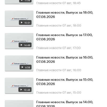
11:58
Главные новости
07 авг, 18:45
Главные новости. Выпуск за 18:00,
07.08.2026
15:01
Главные новости
07 авг, 18:00
Главные новости. Выпуск за 17:00,
07.08.2026
14:49
Главные новости
07 авг, 17:00
Главные новости. Выпуск за 16:00,
07.08.2026
4:58
Главные новости
07 авг, 16:00
Главные новости. Выпуск за 15:00,
07.08.2026
10:48
Главные новости
07 авг, 15:00
Главные новости. Выпуск за 14:00,
07.08.2026