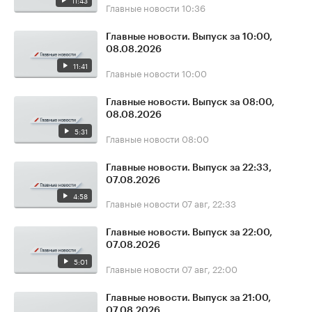
11:43
Главные новости
10:36
Главные новости. Выпуск за 10:00,
08.08.2026
11:41
Главные новости
10:00
Главные новости. Выпуск за 08:00,
08.08.2026
5:31
Главные новости
08:00
Главные новости. Выпуск за 22:33,
07.08.2026
4:58
Главные новости
07 авг, 22:33
Главные новости. Выпуск за 22:00,
07.08.2026
5:01
Главные новости
07 авг, 22:00
Главные новости. Выпуск за 21:00,
07.08.2026