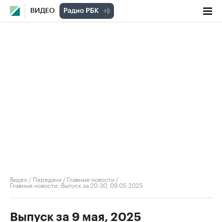
ВИДЕО
Видео
/
Передачи
/
Главные новости
/
Главные новости. Выпуск за 20:30, 09.05.2025
Выпуск за 9 мая, 2025