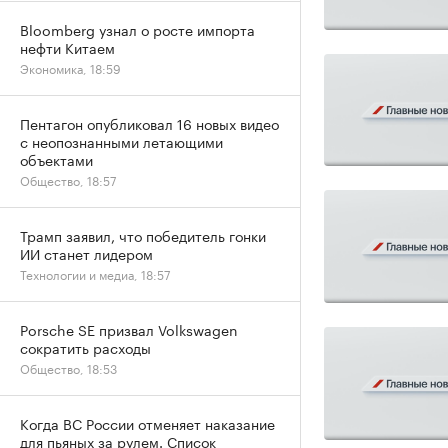
Bloomberg узнал о росте импорта
нефти Китаем
Экономика, 18:59
Пентагон опубликовал 16 новых видео
с неопознанными летающими
объектами
Общество, 18:57
Трамп заявил, что победитель гонки
ИИ станет лидером
Технологии и медиа, 18:57
Porsche SE призвал Volkswagen
сократить расходы
Общество, 18:53
Когда ВС России отменяет наказание
для пьяных за рулем. Список