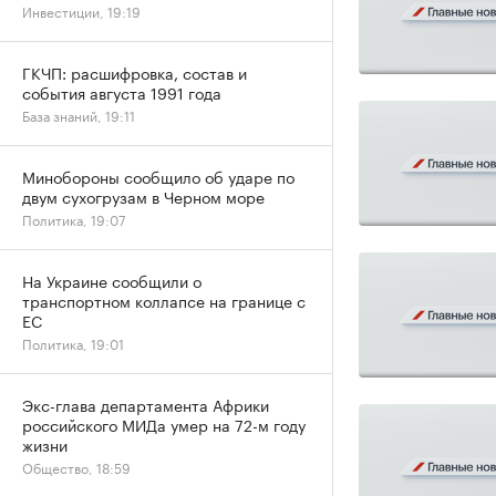
Инвестиции, 19:19
ГКЧП: расшифровка, состав и
события августа 1991 года
База знаний, 19:11
Минобороны сообщило об ударе по
двум сухогрузам в Черном море
Политика, 19:07
На Украине сообщили о
транспортном коллапсе на границе с
ЕС
Политика, 19:01
Экс-глава департамента Африки
российского МИДа умер на 72-м году
жизни
Общество, 18:59