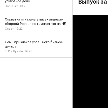
уголовное дело
Выпуск за
Политика, 19:23
Хорватия отказала в визах лидерам
сборной России по гимнастике на ЧЕ
Спорт, 19:22
Семь признаков успешного бизнес-
центра
РБК и Upside, 19:20