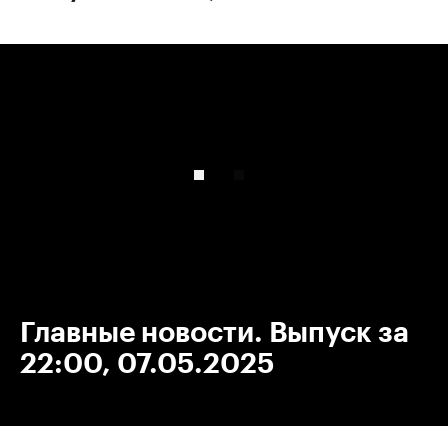
00:00
/
00:00
Главные новости. Выпуск за
22:00, 07.05.2025