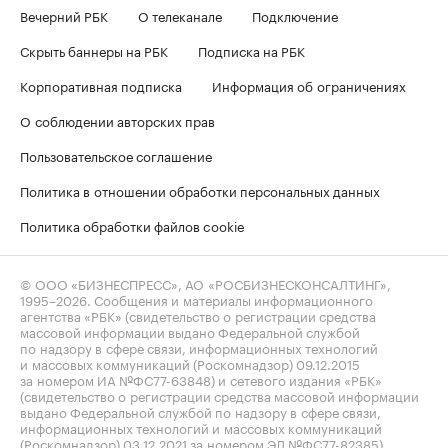
Вечерний РБК
О телеканале
Подключение
Скрыть баннеры на РБК
Подписка на РБК
Корпоративная подписка
Информация об ограничениях
О соблюдении авторских прав
Пользовательское соглашение
Политика в отношении обработки персональных данных
Политика обработки файлов cookie
© ООО «БИЗНЕСПРЕСС», АО «РОСБИЗНЕСКОНСАЛТИНГ»,
1995–2026
. Сообщения и материалы информационного
агентства «РБК» (свидетельство о регистрации средства
массовой информации выдано Федеральной службой
по надзору в сфере связи, информационных технологий
и массовых коммуникаций (Роскомнадзор) 09.12.2015
за номером ИА №ФС77-63848) и сетевого издания «РБК»
(свидетельство о регистрации средства массовой информации
выдано Федеральной службой по надзору в сфере связи,
информационных технологий и массовых коммуникаций
(Роскомнадзор) 03.12.2021 за номером ЭЛ №ФС77-82385)