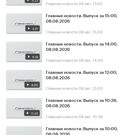
5:23
Главные новости
08 авг, 17:00
Главные новости. Выпуск за 15:00,
08.08.2026
4:51
Главные новости
08 авг, 15:00
Главные новости. Выпуск за 14:00,
08.08.2026
5:19
Главные новости
08 авг, 14:00
Главные новости. Выпуск за 12:00,
08.08.2026
6:50
Главные новости
08 авг, 12:00
Главные новости. Выпуск за 10:36,
08.08.2026
11:43
Главные новости
08 авг, 10:36
Главные новости. Выпуск за 10:00,
08.08.2026