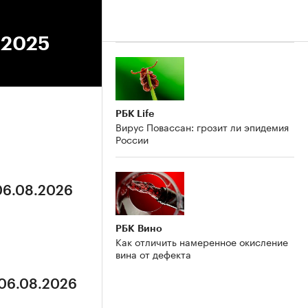
.2025
РБК Life
Вирус Повассан: грозит ли эпидемия
России
 06.08.2026
РБК Вино
Как отличить намеренное окисление
вина от дефекта
 06.08.2026