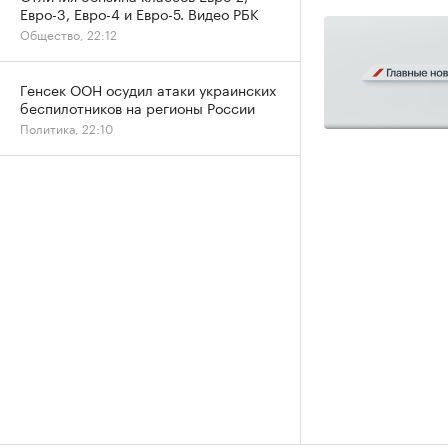
Евро-3, Евро-4 и Евро-5. Видео РБК
Общество, 22:12
Генсек ООН осудил атаки украинских
беспилотников на регионы России
Политика, 22:10