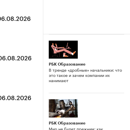
 06.08.2026
 06.08.2026
РБК Образование
В тренде «дробные» начальники: что
это такое и зачем компании их
нанимают
 06.08.2026
РБК Образование
Мир не будет прежним: как