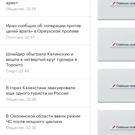
арест
Общество, 22:58
Иран сообщил об «операции против
целей врага» в Ормузском проливе
Политика, 22:47
Шнайдер обыграла Калинскую и
вышла в четвертый круг турнира в
Торонто
Спорт, 22:40
В горах Казахстана эвакуировали
еще одного туриста из России
Общество, 22:38
В Смоленской области ввели режим
ЧС после мощного циклона
Общество, 22:34