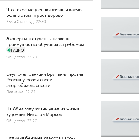
Что такое медленная жизнь и какую
роль в этом играет дерево
РБК и Старквуд, 22:30
Эксперты и студенты назвали
преимущества обучения за рубежом
РАДИО
Общество, 22:29
Сеул счел санкции Британии против
России угрозой своей
энергобезопасности
Политика, 22:24
На 88-м году жизни ушел из жизни
художник Николай Марков
Общество, 22:20
Отличия бензина классов Евро-2,