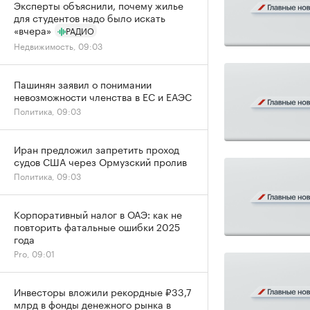
Эксперты объяснили, почему жилье
для студентов надо было искать
«вчера»
РАДИО
Недвижимость, 09:03
Пашинян заявил о понимании
невозможности членства в ЕС и ЕАЭС
Политика, 09:03
Иран предложил запретить проход
судов США через Ормузский пролив
Политика, 09:03
Корпоративный налог в ОАЭ: как не
повторить фатальные ошибки 2025
года
Pro, 09:01
Инвесторы вложили рекордные ₽33,7
млрд в фонды денежного рынка в