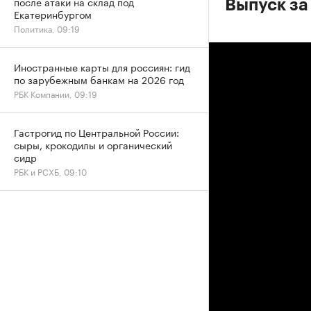
после атаки на склад под
Выпуск за
Екатеринбургом
Политика, 09:19
Иностранные карты для россиян: гид
по зарубежным банкам на 2026 год
РБК Компании, 09:19
Гастрогид по Центральной России:
сыры, крокодилы и органический
сидр
РБК и РСХБ, 09:10