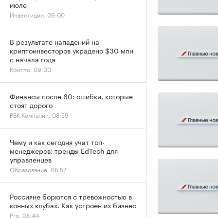
июле
Инвестиции, 09:00
В результате нападений на
криптоинвесторов украдено $30 млн
с начала года
Крипто, 09:00
Финансы после 60: ошибки, которые
стоят дорого
РБК Компании, 08:59
Чему и как сегодня учат топ-
менеджеров: тренды EdTech для
управленцев
Образование, 08:57
Россияне борются с тревожностью в
конных клубах. Как устроен их бизнес
Pro, 08:44