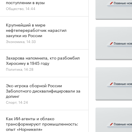
поступлении в вузы
Общество, 14:44
Крупнейший в мире
нефтепереработчик нарастил
закупки из России
Экономика, 14:33
Захарова напомнила, кто разбомбил
Хиросиму в 1945 году
Политика, 14:28
Экс-игрока сборной России
Заболотного дисквалифицировали за
допинг
Спорт, 14:24
Как ИИ-агенты и облако
трансформируют промышленность:
опыт «Норникеля»