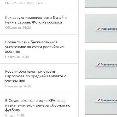
РБК и Yandex Cloud, 14:23
Как засуха изменила реки Дунай и
Рейн в Европе. Фото из космоса
Общество, 14:23
Более тысячи беспилотников
уничтожили за сутки российские
военные
Политика, 14:19
Россия обогнала три страны
Евросоюза по средней зарплате с
учетом цен
Экономика, 14:18
В Сеуле обыскали офис KFA из-за
назначения экс-тренера сборной по
футболу
Спорт, 14:18