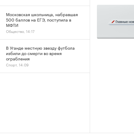
Московская школьница, набравшая
500 баллов на ЕГЭ, поступила в
МФТИ
Общество, 14:17
В Уганде местную звезду футбола
избили до смерти во время
ограбления
Спорт, 14:09