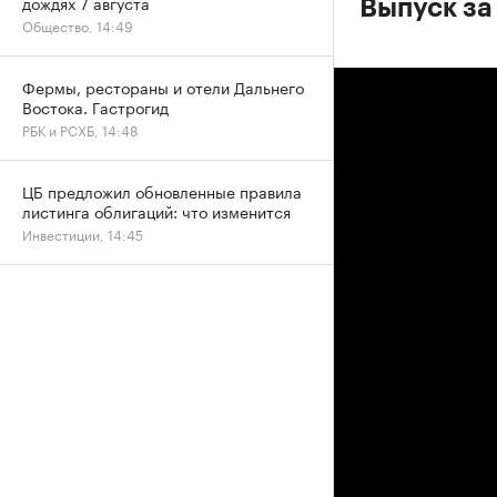
дождях 7 августа
Выпуск за
Общество, 14:49
Фермы, рестораны и отели Дальнего
Востока. Гастрогид
РБК и РСХБ, 14:48
ЦБ предложил обновленные правила
листинга облигаций: что изменится
Инвестиции, 14:45