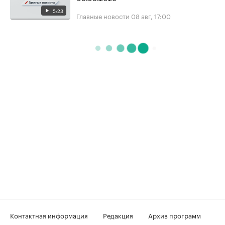
5:23
Главные новости
08 авг, 17:00
Контактная информация
Редакция
Архив программ