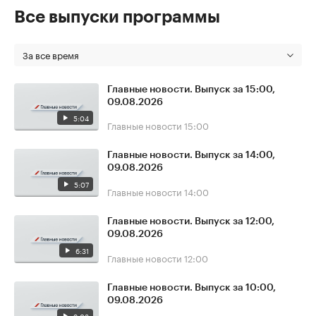
Все выпуски программы
За все время
Главные новости. Выпуск за 15:00,
09.08.2026
5:04
Главные новости
15:00
Главные новости. Выпуск за 14:00,
09.08.2026
5:07
Главные новости
14:00
Главные новости. Выпуск за 12:00,
09.08.2026
6:31
Главные новости
12:00
Главные новости. Выпуск за 10:00,
09.08.2026