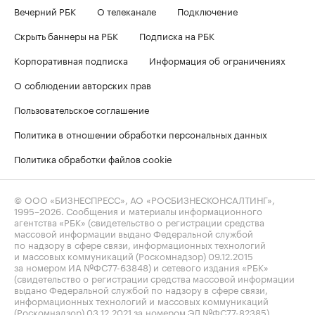
Вечерний РБК
О телеканале
Подключение
Скрыть баннеры на РБК
Подписка на РБК
Корпоративная подписка
Информация об ограничениях
О соблюдении авторских прав
Пользовательское соглашение
Политика в отношении обработки персональных данных
Политика обработки файлов cookie
© ООО «БИЗНЕСПРЕСС», АО «РОСБИЗНЕСКОНСАЛТИНГ»,
1995–2026
. Сообщения и материалы информационного
агентства «РБК» (свидетельство о регистрации средства
массовой информации выдано Федеральной службой
по надзору в сфере связи, информационных технологий
и массовых коммуникаций (Роскомнадзор) 09.12.2015
за номером ИА №ФС77-63848) и сетевого издания «РБК»
(свидетельство о регистрации средства массовой информации
выдано Федеральной службой по надзору в сфере связи,
информационных технологий и массовых коммуникаций
(Роскомнадзор) 03.12.2021 за номером ЭЛ №ФС77-82385)