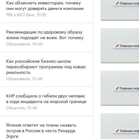
Как объяснить инвесторам, почему
они могут доверять деньги компании
РБК и МСП Банк, 10:55
Рекомендации по здоровому образу
жизни подходят не всем. Вот почему
Образование, 10:49
Как российские бизнес-школы
пересобирают программы под новую
реальность
Образование, 10:48
КНР сообщила о гибели двух человек
в ходе инцидента на морской границе
Общество, 10:48
Япония ответит на планы назвать
остров в России в честь Рихарда
Зорге