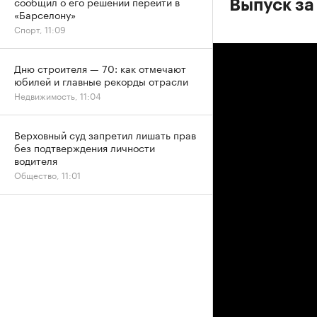
сообщил о его решении перейти в
Выпуск за
«Барселону»
Спорт, 11:09
Дню строителя — 70: как отмечают
юбилей и главные рекорды отрасли
Недвижимость, 11:04
Верховный суд запретил лишать прав
без подтверждения личности
водителя
Общество, 11:01