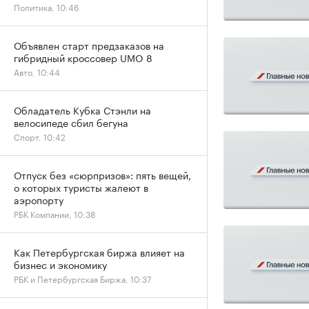
Политика, 10:46
Объявлен старт предзаказов на
гибридный кроссовер UMO 8
Авто, 10:44
Обладатель Кубка Стэнли на
велосипеде сбил бегуна
Спорт, 10:42
Отпуск без «сюрпризов»: пять вещей,
о которых туристы жалеют в
аэропорту
РБК Компании, 10:38
Как Петербургская биржа влияет на
бизнес и экономику
РБК и Петербургская Биржа, 10:37