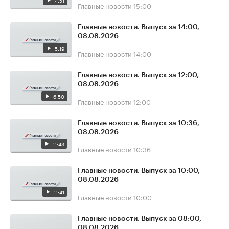
4:51
Главные новости
15:00
Главные новости. Выпуск за 14:00,
08.08.2026
5:19
Главные новости
14:00
Главные новости. Выпуск за 12:00,
08.08.2026
6:50
Главные новости
12:00
Главные новости. Выпуск за 10:36,
08.08.2026
11:43
Главные новости
10:36
Главные новости. Выпуск за 10:00,
08.08.2026
11:41
Главные новости
10:00
Главные новости. Выпуск за 08:00,
08.08.2026