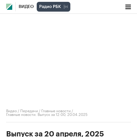
ВИДЕО
Видео
/
Передачи
/
Главные новости
/
Главные новости. Выпуск за 12:00, 20.04.2025
Выпуск за 20 апреля, 2025