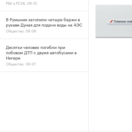
РБК и РСХБ, 09:10
В Румынии затопили четыре баржи в
рукаве Дуная для подачи воды на АЭС
Общество, 09:08
Десятки человек погибли при
лобовом ДТП с двумя автобусами в
Нигере
Общество, 09:07