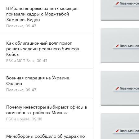
В Иране впервые за пять месяцев
показали кадры с Моджтабой
Хаменеи. Видео
Политика, 09:47
Как облигационный долг помог
решить задачи реального бизнеса.
Кейсы
РБК и МСП Банк, 09:47
Военная операция на Украине.
Онлайн
Политика, 09:47
Почему инвесторы выбирают офисы в
оживленных районах Москвы
РБК и Upside, 09:33
Минобороны сообщило об ударах по