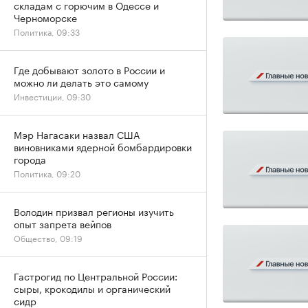
складам с горючим в Одессе и
Черноморске
Политика, 09:33
Где добывают золото в России и
можно ли делать это самому
Инвестиции, 09:30
Мэр Нагасаки назвал США
виновниками ядерной бомбардировки
города
Политика, 09:20
Володин призвал регионы изучить
опыт запрета вейпов
Общество, 09:19
Гастрогид по Центральной России:
сыры, крокодилы и органический
сидр