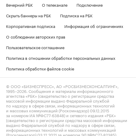
Вечерний РБК
О телеканале
Подключение
Скрыть баннеры на РБК
Подписка на РБК
Корпоративная подписка
Информация об ограничениях
О соблюдении авторских прав
Пользовательское соглашение
Политика в отношении обработки персональных данных
Политика обработки файлов cookie
© ООО «БИЗНЕСПРЕСС», АО «РОСБИЗНЕСКОНСАЛТИНГ»,
1995–2026
. Сообщения и материалы информационного
агентства «РБК» (свидетельство о регистрации средства
массовой информации выдано Федеральной службой
по надзору в сфере связи, информационных технологий
и массовых коммуникаций (Роскомнадзор) 09.12.2015
за номером ИА №ФС77-63848) и сетевого издания «РБК»
(свидетельство о регистрации средства массовой информации
выдано Федеральной службой по надзору в сфере связи,
информационных технологий и массовых коммуникаций
(Роскомнадзор) 03.12.2021 за номером ЭЛ №ФС77-82385)