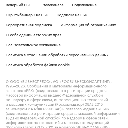
Вечерний РБК
О телеканале
Подключение
Скрыть баннеры на РБК
Подписка на РБК
Корпоративная подписка
Информация об ограничениях
О соблюдении авторских прав
Пользовательское соглашение
Политика в отношении обработки персональных данных
Политика обработки файлов cookie
© ООО «БИЗНЕСПРЕСС», АО «РОСБИЗНЕСКОНСАЛТИНГ»,
1995–2026
. Сообщения и материалы информационного
агентства «РБК» (свидетельство о регистрации средства
массовой информации выдано Федеральной службой
по надзору в сфере связи, информационных технологий
и массовых коммуникаций (Роскомнадзор) 09.12.2015
за номером ИА №ФС77-63848) и сетевого издания «РБК»
(свидетельство о регистрации средства массовой информации
выдано Федеральной службой по надзору в сфере связи,
информационных технологий и массовых коммуникаций
(Роскомнадзор) 03.12.2021 за номером ЭЛ №ФС77-82385)