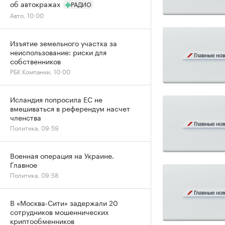
об автокражах
РАДИО
Авто, 10:00
Изъятие земельного участка за
неиспользование: риски для
собственников
РБК Компании, 10:00
Исландия попросила ЕС не
вмешиваться в референдум насчет
членства
Политика, 09:59
Военная операция на Украине.
Главное
Политика, 09:58
В «Москва-Сити» задержали 20
сотрудников мошеннических
криптообменников