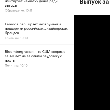
имитирует нехватку денег ради
Выпуск за
выгоды
Образование, 10:11
Lamoda расширяет инструменты
поддержки российских дизайнерских
брендов
Компании, 10:10
Bloomberg узнал, что США впервые
за 40 лет не закупили саудовскую
нефть
Политика, 10:10