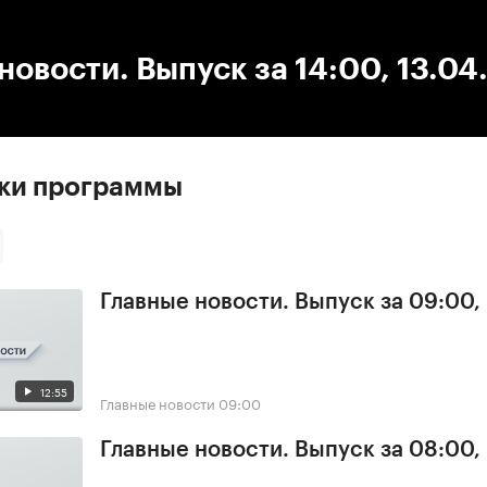
:00
/
00:00
новости. Выпуск за 14:00, 13.04
ски программы
Главные новости. Выпуск за 09:00,
12:55
Главные новости
09:00
Главные новости. Выпуск за 08:00,