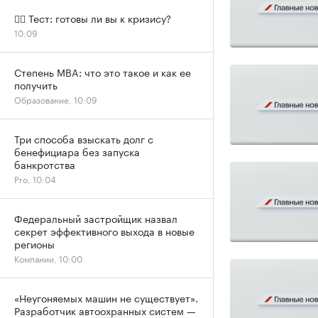
✍🏻 Тест: готовы ли вы к кризису?
10:09
Степень MBA: что это такое и как ее
получить
Образование, 10:09
Три способа взыскать долг с
бенефициара без запуска
банкротства
Pro, 10:04
Федеральный застройщик назвал
секрет эффективного выхода в новые
регионы
Компании, 10:00
«Неугоняемых машин не существует».
Разработчик автоохранных систем —