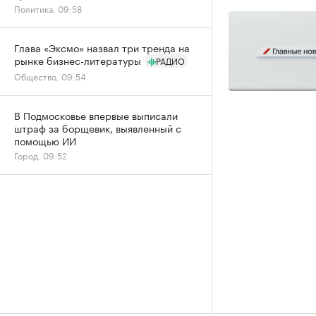
Политика, 09:58
Глава «Эксмо» назвал три тренда на
рынке бизнес-литературы
РАДИО
Общество, 09:54
В Подмосковье впервые выписали
штраф за борщевик, выявленный с
помощью ИИ
Город, 09:52