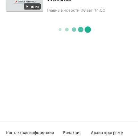
10:23
Главные новости
06 авг, 14:00
Контактная информация
Редакция
Архив программ