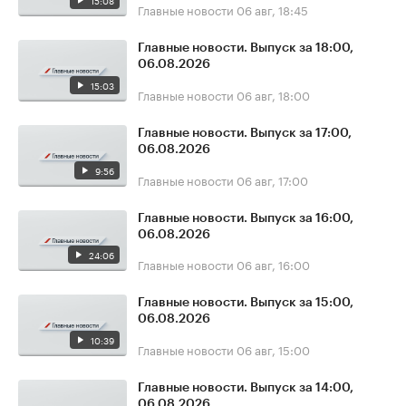
15:08
Главные новости
06 авг, 18:45
Главные новости. Выпуск за 18:00,
06.08.2026
15:03
Главные новости
06 авг, 18:00
Главные новости. Выпуск за 17:00,
06.08.2026
9:56
Главные новости
06 авг, 17:00
Главные новости. Выпуск за 16:00,
06.08.2026
24:06
Главные новости
06 авг, 16:00
Главные новости. Выпуск за 15:00,
06.08.2026
10:39
Главные новости
06 авг, 15:00
Главные новости. Выпуск за 14:00,
06.08.2026