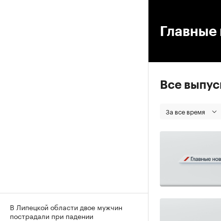
00
Главные 
Все выпу
За все время
В Липецкой области двое мужчин
пострадали при падении