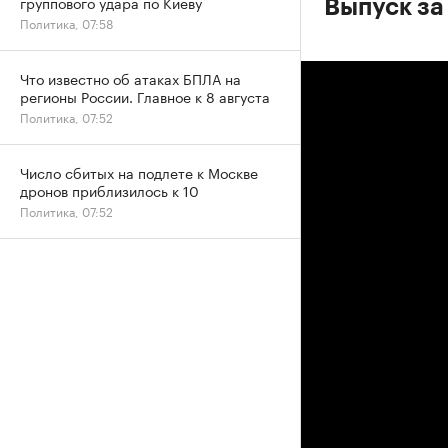
группового удара по Киеву
Выпуск за
Политика, 07:58
Что известно об атаках БПЛА на
регионы России. Главное к 8 августа
Политика, 07:52
Число сбитых на подлете к Москве
дронов приблизилось к 10
Политика, 07:52