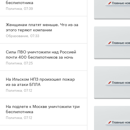
беспилотника
Политика, 07:39
Женщинам платят меньше. Что из-за
этого теряют компании
Образование, 07:33
Силы ПВО уничтожили над Россией
почти 400 беспилотников за ночь
Политика, 07:25
На Ильском НПЗ произошел пожар
из-за атаки БПЛА
Политика, 07:12
На подлете к Москве уничтожили три
беспилотника
Политика, 07:12