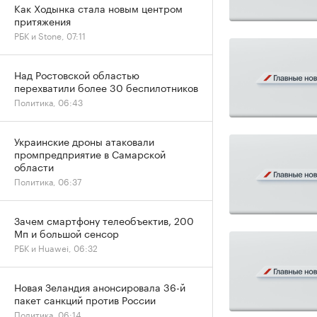
Как Ходынка стала новым центром
притяжения
РБК и Stone, 07:11
Над Ростовской областью
перехватили более 30 беспилотников
Политика, 06:43
Украинские дроны атаковали
промпредприятие в Самарской
области
Политика, 06:37
Зачем смартфону телеобъектив, 200
Мп и большой сенсор
РБК и Huawei, 06:32
Новая Зеландия анонсировала 36-й
пакет санкций против России
Политика, 06:14