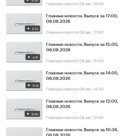
5:00
Главные новости
08 авг, 19:00
Главные новости. Выпуск за 17:00,
08.08.2026
5:23
Главные новости
08 авг, 17:00
Главные новости. Выпуск за 15:00,
08.08.2026
4:51
Главные новости
08 авг, 15:00
Главные новости. Выпуск за 14:00,
08.08.2026
5:19
Главные новости
08 авг, 14:00
Главные новости. Выпуск за 12:00,
08.08.2026
6:50
Главные новости
08 авг, 12:00
Главные новости. Выпуск за 10:36,
08.08.2026