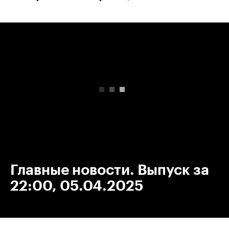
00:00
/
00:00
Главные новости. Выпуск за
22:00, 05.04.2025