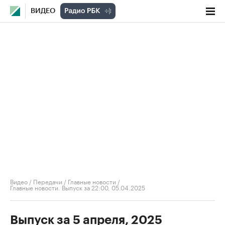
ВИДЕО
Видео
/
Передачи
/
Главные новости
/
Главные новости. Выпуск за 22:00, 05.04.2025
Выпуск за 5 апреля, 2025