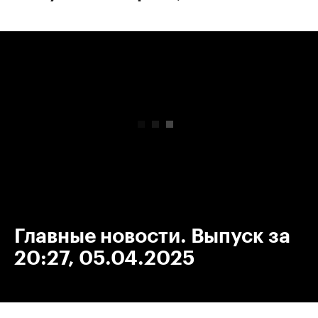
00:00
/
00:00
Главные новости. Выпуск за
20:27, 05.04.2025