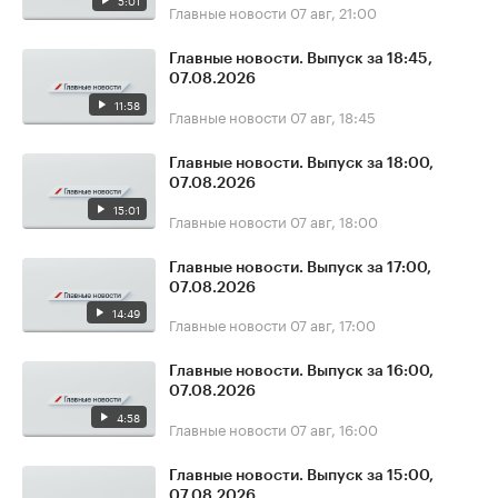
5:01
Главные новости
07 авг, 21:00
Главные новости. Выпуск за 18:45,
07.08.2026
11:58
Главные новости
07 авг, 18:45
Главные новости. Выпуск за 18:00,
07.08.2026
15:01
Главные новости
07 авг, 18:00
Главные новости. Выпуск за 17:00,
07.08.2026
14:49
Главные новости
07 авг, 17:00
Главные новости. Выпуск за 16:00,
07.08.2026
4:58
Главные новости
07 авг, 16:00
Главные новости. Выпуск за 15:00,
07.08.2026