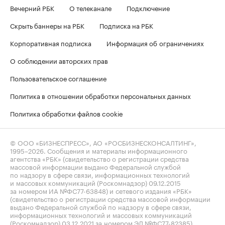
Вечерний РБК
О телеканале
Подключение
Скрыть баннеры на РБК
Подписка на РБК
Корпоративная подписка
Информация об ограничениях
О соблюдении авторских прав
Пользовательское соглашение
Политика в отношении обработки персональных данных
Политика обработки файлов cookie
© ООО «БИЗНЕСПРЕСС», АО «РОСБИЗНЕСКОНСАЛТИНГ»,
1995–2026
. Сообщения и материалы информационного
агентства «РБК» (свидетельство о регистрации средства
массовой информации выдано Федеральной службой
по надзору в сфере связи, информационных технологий
и массовых коммуникаций (Роскомнадзор) 09.12.2015
за номером ИА №ФС77-63848) и сетевого издания «РБК»
(свидетельство о регистрации средства массовой информации
выдано Федеральной службой по надзору в сфере связи,
информационных технологий и массовых коммуникаций
(Роскомнадзор) 03.12.2021 за номером ЭЛ №ФС77-82385)