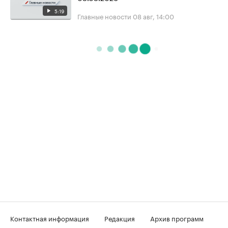
5:19
Главные новости
08 авг, 14:00
Контактная информация
Редакция
Архив программ