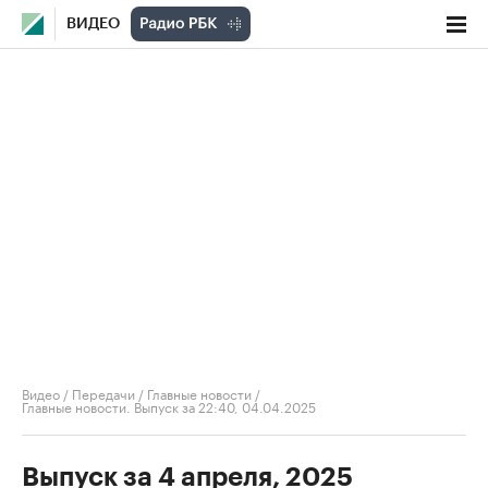
ВИДЕО
Видео
/
Передачи
/
Главные новости
/
Главные новости. Выпуск за 22:40, 04.04.2025
Выпуск за 4 апреля, 2025