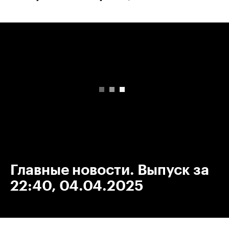
00:00
/
00:00
Главные новости. Выпуск за
22:40, 04.04.2025