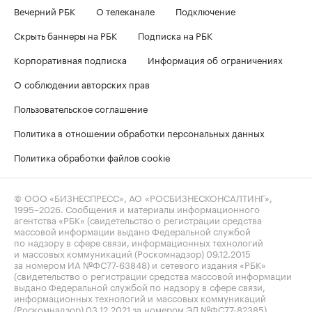
Вечерний РБК
О телеканале
Подключение
Скрыть баннеры на РБК
Подписка на РБК
Корпоративная подписка
Информация об ограничениях
О соблюдении авторских прав
Пользовательское соглашение
Политика в отношении обработки персональных данных
Политика обработки файлов cookie
© ООО «БИЗНЕСПРЕСС», АО «РОСБИЗНЕСКОНСАЛТИНГ»,
1995–2026
. Сообщения и материалы информационного
агентства «РБК» (свидетельство о регистрации средства
массовой информации выдано Федеральной службой
по надзору в сфере связи, информационных технологий
и массовых коммуникаций (Роскомнадзор) 09.12.2015
за номером ИА №ФС77-63848) и сетевого издания «РБК»
(свидетельство о регистрации средства массовой информации
выдано Федеральной службой по надзору в сфере связи,
информационных технологий и массовых коммуникаций
(Роскомнадзор) 03.12.2021 за номером ЭЛ №ФС77-82385)