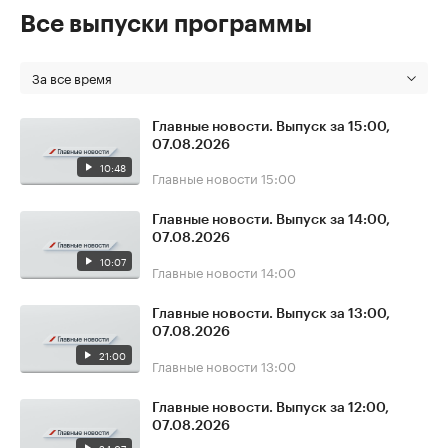
Все выпуски программы
За все время
Главные новости. Выпуск за 15:00,
07.08.2026
10:48
Главные новости
15:00
Главные новости. Выпуск за 14:00,
07.08.2026
10:07
Главные новости
14:00
Главные новости. Выпуск за 13:00,
07.08.2026
21:00
Главные новости
13:00
Главные новости. Выпуск за 12:00,
07.08.2026