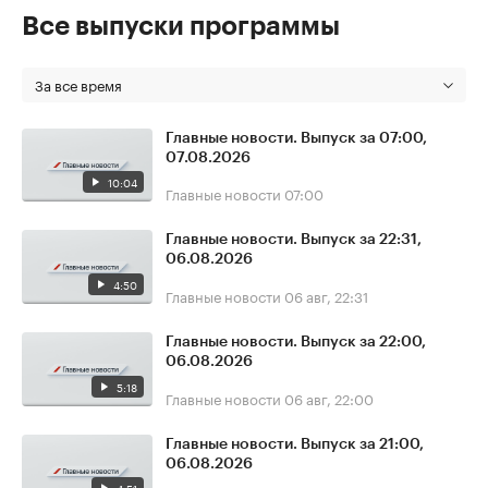
Все выпуски программы
За все время
Главные новости. Выпуск за 07:00,
07.08.2026
10:04
Главные новости
07:00
Главные новости. Выпуск за 22:31,
06.08.2026
4:50
Главные новости
06 авг, 22:31
Главные новости. Выпуск за 22:00,
06.08.2026
5:18
Главные новости
06 авг, 22:00
Главные новости. Выпуск за 21:00,
06.08.2026