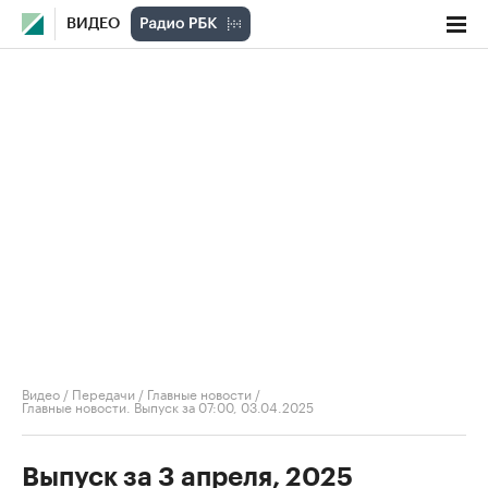
ВИДЕО
Видео
/
Передачи
/
Главные новости
/
Главные новости. Выпуск за 07:00, 03.04.2025
Выпуск за 3 апреля, 2025