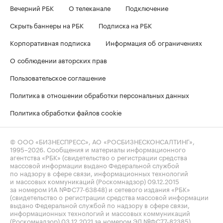
Вечерний РБК
О телеканале
Подключение
Скрыть баннеры на РБК
Подписка на РБК
Корпоративная подписка
Информация об ограничениях
О соблюдении авторских прав
Пользовательское соглашение
Политика в отношении обработки персональных данных
Политика обработки файлов cookie
© ООО «БИЗНЕСПРЕСС», АО «РОСБИЗНЕСКОНСАЛТИНГ»,
1995–2026
. Сообщения и материалы информационного
агентства «РБК» (свидетельство о регистрации средства
массовой информации выдано Федеральной службой
по надзору в сфере связи, информационных технологий
и массовых коммуникаций (Роскомнадзор) 09.12.2015
за номером ИА №ФС77-63848) и сетевого издания «РБК»
(свидетельство о регистрации средства массовой информации
выдано Федеральной службой по надзору в сфере связи,
информационных технологий и массовых коммуникаций
(Роскомнадзор) 03.12.2021 за номером ЭЛ №ФС77-82385)