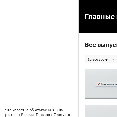
00
Главные 
Все выпу
За все время
Что известно об атаках БПЛА на
регионы России. Главное к 7 августа