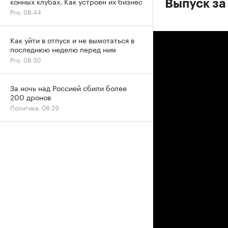
конных клубах. Как устроен их бизнес
Выпуск за
Pro, 08:44
Как уйти в отпуск и не вымотаться в
последнюю неделю перед ним
Pro, 08:30
За ночь над Россией сбили более
200 дронов
Политика, 08:29