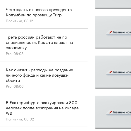
Чего ждать от нового президента
Колумбии по прозвищу Тигр
Политика, 08:12
Треть россиян работают не по
специальности. Как это влияет на
экономику
Pro, 08:08
Как снизить расходы на создание
личного фонда и какие ловушки
обойти
Pro, 08:06
В Екатеринбурге эвакуировали 800
человек после возгорания на складе
WB
Политика, 08:02