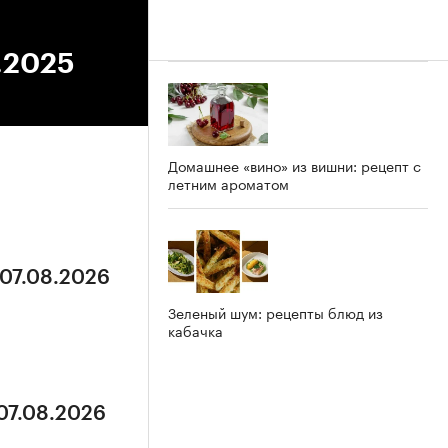
4.2025
Домашнее «вино» из вишни: рецепт с
летним ароматом
 07.08.2026
Зеленый шум: рецепты блюд из
кабачка
 07.08.2026