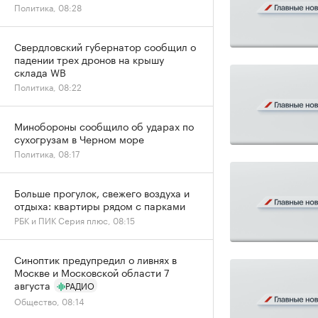
Политика, 08:28
Свердловский губернатор сообщил о
падении трех дронов на крышу
склада WB
Политика, 08:22
Минобороны сообщило об ударах по
сухогрузам в Черном море
Политика, 08:17
Больше прогулок, свежего воздуха и
отдыха: квартиры рядом с парками
РБК и ПИК Серия плюс, 08:15
Синоптик предупредил о ливнях в
Москве и Московской области 7
августа
РАДИО
Общество, 08:14