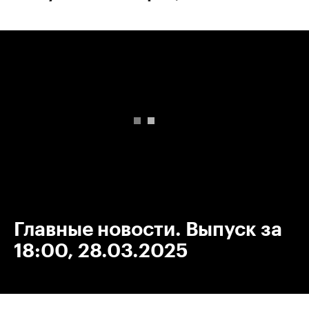
00:00
/
00:00
Главные новости. Выпуск за
18:00, 28.03.2025