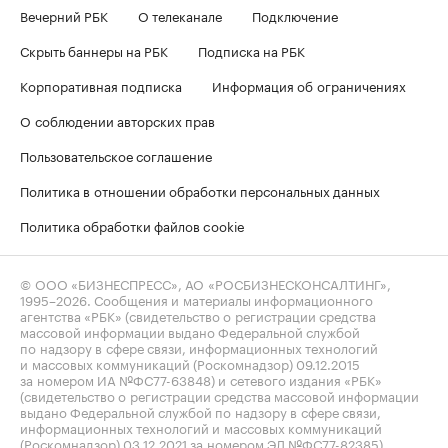
Вечерний РБК
О телеканале
Подключение
Скрыть баннеры на РБК
Подписка на РБК
Корпоративная подписка
Информация об ограничениях
О соблюдении авторских прав
Пользовательское соглашение
Политика в отношении обработки персональных данных
Политика обработки файлов cookie
© ООО «БИЗНЕСПРЕСС», АО «РОСБИЗНЕСКОНСАЛТИНГ»,
1995–2026
. Сообщения и материалы информационного
агентства «РБК» (свидетельство о регистрации средства
массовой информации выдано Федеральной службой
по надзору в сфере связи, информационных технологий
и массовых коммуникаций (Роскомнадзор) 09.12.2015
за номером ИА №ФС77-63848) и сетевого издания «РБК»
(свидетельство о регистрации средства массовой информации
выдано Федеральной службой по надзору в сфере связи,
информационных технологий и массовых коммуникаций
(Роскомнадзор) 03.12.2021 за номером ЭЛ №ФС77-82385)