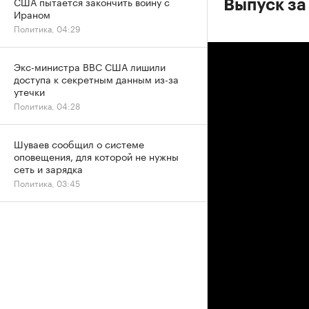
США пытается закончить войну с
Выпуск за
Ираном
Политика, 04:29
Экс-министра ВВС США лишили
доступа к секретным данным из-за
утечки
Политика, 04:28
Шуваев сообщил о системе
оповещения, для которой не нужны
сеть и зарядка
Политика, 03:45