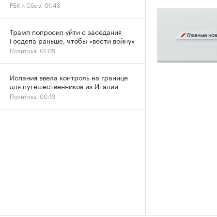
РБК и Сбер, 01:43
Трамп попросил уйти с заседания
Госдепа раньше, чтобы «вести войну»
Политика, 01:05
Испания ввела контроль на границе
для путешественников из Италии
Политика, 00:13