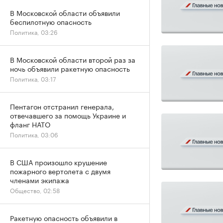
В Московской области объявили
беспилотную опасность
Политика, 03:26
В Московской области второй раз за
ночь объявили ракетную опасность
Политика, 03:17
Пентагон отстранил генерала,
отвечавшего за помощь Украине и
фланг НАТО
Политика, 03:06
В США произошло крушение
пожарного вертолета с двумя
членами экипажа
Общество, 02:58
Ракетную опасность объявили в