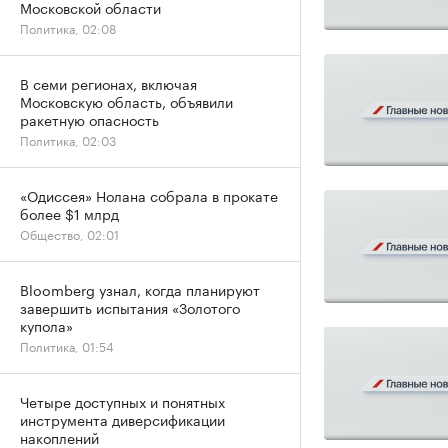
Московской области
Политика, 02:08
В семи регионах, включая
Московскую область, объявили
ракетную опасность
Политика, 02:03
«Одиссея» Нолана собрала в прокате
более $1 млрд
Общество, 02:01
Bloomberg узнал, когда планируют
завершить испытания «Золотого
купола»
Политика, 01:54
Четыре доступных и понятных
инструмента диверсификации
накоплений