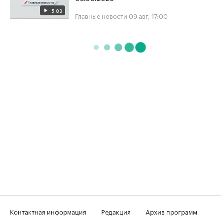
5:03
Главные новости
09 авг, 17:00
Контактная информация
Редакция
Архив программ