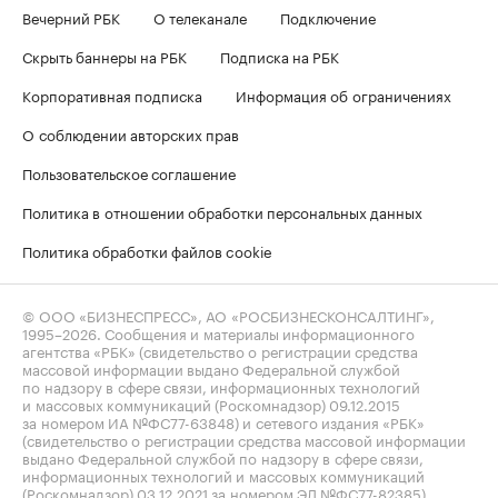
Вечерний РБК
О телеканале
Подключение
Скрыть баннеры на РБК
Подписка на РБК
Корпоративная подписка
Информация об ограничениях
О соблюдении авторских прав
Пользовательское соглашение
Политика в отношении обработки персональных данных
Политика обработки файлов cookie
© ООО «БИЗНЕСПРЕСС», АО «РОСБИЗНЕСКОНСАЛТИНГ»,
1995–2026
. Сообщения и материалы информационного
агентства «РБК» (свидетельство о регистрации средства
массовой информации выдано Федеральной службой
по надзору в сфере связи, информационных технологий
и массовых коммуникаций (Роскомнадзор) 09.12.2015
за номером ИА №ФС77-63848) и сетевого издания «РБК»
(свидетельство о регистрации средства массовой информации
выдано Федеральной службой по надзору в сфере связи,
информационных технологий и массовых коммуникаций
(Роскомнадзор) 03.12.2021 за номером ЭЛ №ФС77-82385)