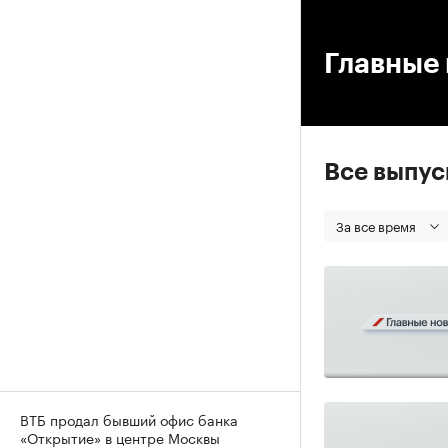
00
Главные 
Все выпу
За все время
ВТБ продал бывший офис банка
«Открытие» в центре Москвы