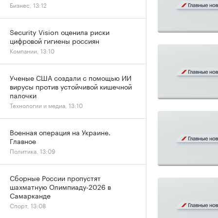
Бизнес, 13:12
Security Vision оценила риски
цифровой гигиены россиян
Компании, 13:10
Ученые США создали с помощью ИИ
вирусы против устойчивой кишечной
палочки
Технологии и медиа, 13:10
Военная операция на Украине.
Главное
Политика, 13:09
Сборные России пропустят
шахматную Олимпиаду-2026 в
Самарканде
Спорт, 13:08