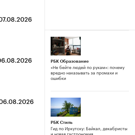
 07.08.2026
 06.08.2026
РБК Образование
«Не бейте людей по рукам»: почему
вредно наказывать за промахи и
ошибки
 06.08.2026
РБК Стиль
Гид по Иркутску: Байкал, декабристы
и новая гастрономия