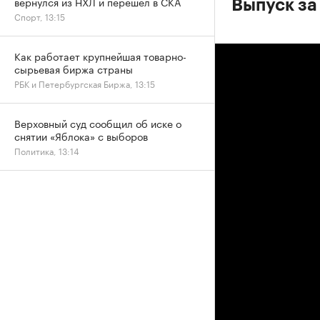
вернулся из НХЛ и перешел в СКА
Выпуск за
Спорт, 13:15
Как работает крупнейшая товарно-
сырьевая биржа страны
РБК и Петербургская Биржа, 13:15
Верховный суд сообщил об иске о
снятии «Яблока» с выборов
Политика, 13:14