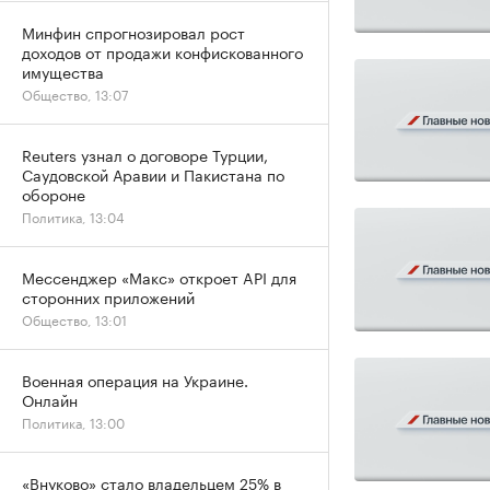
Минфин спрогнозировал рост
доходов от продажи конфискованного
имущества
Общество, 13:07
Reuters узнал о договоре Турции,
Саудовской Аравии и Пакистана по
обороне
Политика, 13:04
Мессенджер «Макс» откроет API для
сторонних приложений
Общество, 13:01
Военная операция на Украине.
Онлайн
Политика, 13:00
«Внуково» стало владельцем 25% в