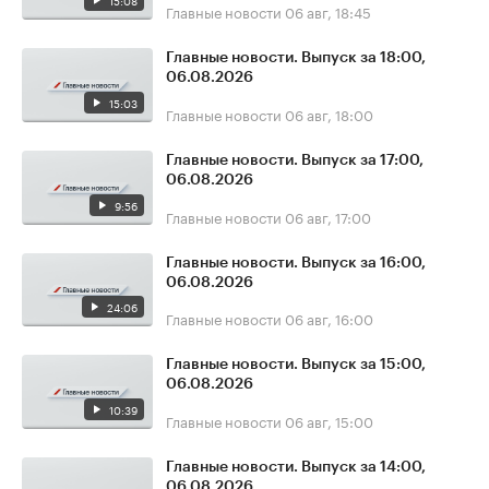
15:08
Главные новости
06 авг, 18:45
Главные новости. Выпуск за 18:00,
06.08.2026
15:03
Главные новости
06 авг, 18:00
Главные новости. Выпуск за 17:00,
06.08.2026
9:56
Главные новости
06 авг, 17:00
Главные новости. Выпуск за 16:00,
06.08.2026
24:06
Главные новости
06 авг, 16:00
Главные новости. Выпуск за 15:00,
06.08.2026
10:39
Главные новости
06 авг, 15:00
Главные новости. Выпуск за 14:00,
06.08.2026