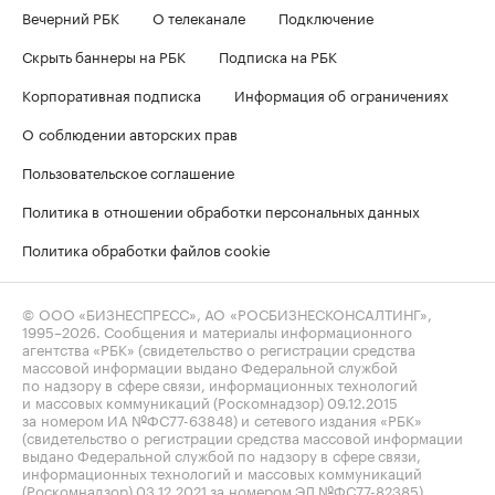
Вечерний РБК
О телеканале
Подключение
Скрыть баннеры на РБК
Подписка на РБК
Корпоративная подписка
Информация об ограничениях
О соблюдении авторских прав
Пользовательское соглашение
Политика в отношении обработки персональных данных
Политика обработки файлов cookie
© ООО «БИЗНЕСПРЕСС», АО «РОСБИЗНЕСКОНСАЛТИНГ»,
1995–2026
. Сообщения и материалы информационного
агентства «РБК» (свидетельство о регистрации средства
массовой информации выдано Федеральной службой
по надзору в сфере связи, информационных технологий
и массовых коммуникаций (Роскомнадзор) 09.12.2015
за номером ИА №ФС77-63848) и сетевого издания «РБК»
(свидетельство о регистрации средства массовой информации
выдано Федеральной службой по надзору в сфере связи,
информационных технологий и массовых коммуникаций
(Роскомнадзор) 03.12.2021 за номером ЭЛ №ФС77-82385)