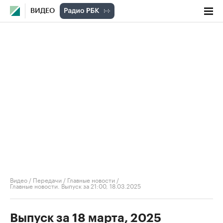
ВИДЕО
Видео
/
Передачи
/
Главные новости
/
Главные новости. Выпуск за 21:00, 18.03.2025
Выпуск за 18 марта, 2025