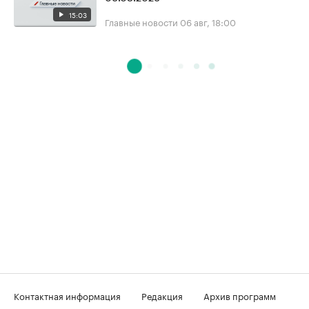
15:03
Главные новости
06 авг, 18:00
Контактная информация
Редакция
Архив программ