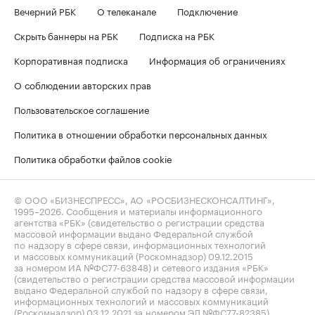
Вечерний РБК
О телеканале
Подключение
Скрыть баннеры на РБК
Подписка на РБК
Корпоративная подписка
Информация об ограничениях
О соблюдении авторских прав
Пользовательское соглашение
Политика в отношении обработки персональных данных
Политика обработки файлов cookie
© ООО «БИЗНЕСПРЕСС», АО «РОСБИЗНЕСКОНСАЛТИНГ»,
1995–2026
. Сообщения и материалы информационного
агентства «РБК» (свидетельство о регистрации средства
массовой информации выдано Федеральной службой
по надзору в сфере связи, информационных технологий
и массовых коммуникаций (Роскомнадзор) 09.12.2015
за номером ИА №ФС77-63848) и сетевого издания «РБК»
(свидетельство о регистрации средства массовой информации
выдано Федеральной службой по надзору в сфере связи,
информационных технологий и массовых коммуникаций
(Роскомнадзор) 03.12.2021 за номером ЭЛ №ФС77-82385)