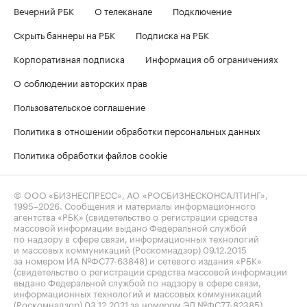
Вечерний РБК
О телеканале
Подключение
Скрыть баннеры на РБК
Подписка на РБК
Корпоративная подписка
Информация об ограничениях
О соблюдении авторских прав
Пользовательское соглашение
Политика в отношении обработки персональных данных
Политика обработки файлов cookie
© ООО «БИЗНЕСПРЕСС», АО «РОСБИЗНЕСКОНСАЛТИНГ»,
1995–2026
. Сообщения и материалы информационного
агентства «РБК» (свидетельство о регистрации средства
массовой информации выдано Федеральной службой
по надзору в сфере связи, информационных технологий
и массовых коммуникаций (Роскомнадзор) 09.12.2015
за номером ИА №ФС77-63848) и сетевого издания «РБК»
(свидетельство о регистрации средства массовой информации
выдано Федеральной службой по надзору в сфере связи,
информационных технологий и массовых коммуникаций
(Роскомнадзор) 03.12.2021 за номером ЭЛ №ФС77-82385)