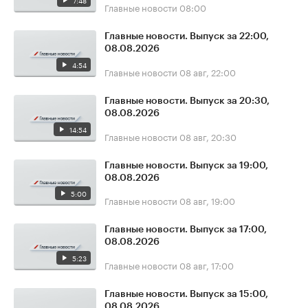
7:48
Главные новости
08:00
Главные новости. Выпуск за 22:00,
08.08.2026
4:54
Главные новости
08 авг, 22:00
Главные новости. Выпуск за 20:30,
08.08.2026
14:54
Главные новости
08 авг, 20:30
Главные новости. Выпуск за 19:00,
08.08.2026
5:00
Главные новости
08 авг, 19:00
Главные новости. Выпуск за 17:00,
08.08.2026
5:23
Главные новости
08 авг, 17:00
Главные новости. Выпуск за 15:00,
08.08.2026