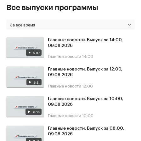
Все выпуски программы
За все время
Главные новости. Выпуск за 14:00,
09.08.2026
5:07
Главные новости
14:00
Главные новости. Выпуск за 12:00,
09.08.2026
6:31
Главные новости
12:00
Главные новости. Выпуск за 10:00,
09.08.2026
9:03
Главные новости
10:00
Главные новости. Выпуск за 08:00,
09.08.2026