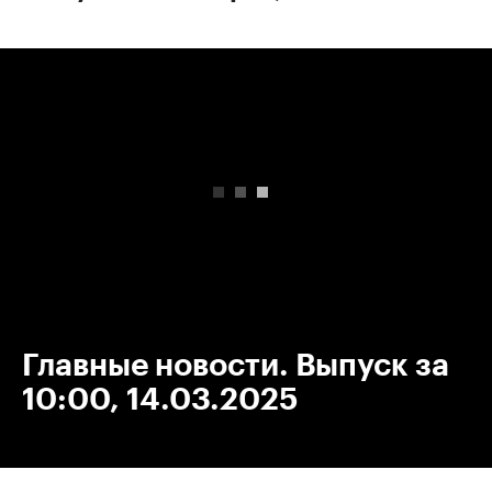
00:00
/
00:00
Главные новости. Выпуск за
10:00, 14.03.2025