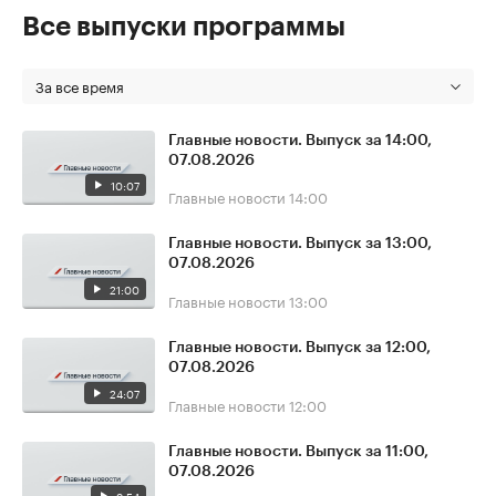
Все выпуски программы
За все время
Главные новости. Выпуск за 14:00,
07.08.2026
10:07
Главные новости
14:00
Главные новости. Выпуск за 13:00,
07.08.2026
21:00
Главные новости
13:00
Главные новости. Выпуск за 12:00,
07.08.2026
24:07
Главные новости
12:00
Главные новости. Выпуск за 11:00,
07.08.2026