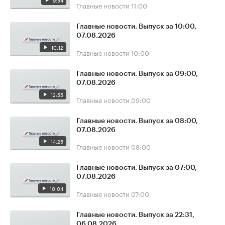
9:54
Главные новости
11:00
Главные новости. Выпуск за 10:00,
07.08.2026
10:12
Главные новости
10:00
Главные новости. Выпуск за 09:00,
07.08.2026
12:55
Главные новости
09:00
Главные новости. Выпуск за 08:00,
07.08.2026
14:25
Главные новости
08:00
Главные новости. Выпуск за 07:00,
07.08.2026
10:04
Главные новости
07:00
Главные новости. Выпуск за 22:31,
06.08.2026