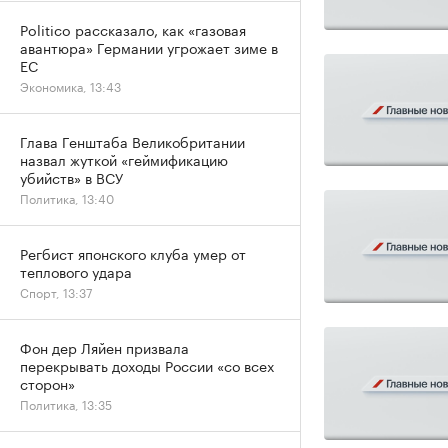
Politico рассказало, как «газовая
авантюра» Германии угрожает зиме в
ЕС
Экономика, 13:43
Глава Генштаба Великобритании
назвал жуткой «геймификацию
убийств» в ВСУ
Политика, 13:40
Регбист японского клуба умер от
теплового удара
Спорт, 13:37
Фон дер Ляйен призвала
перекрывать доходы России «со всех
сторон»
Политика, 13:35