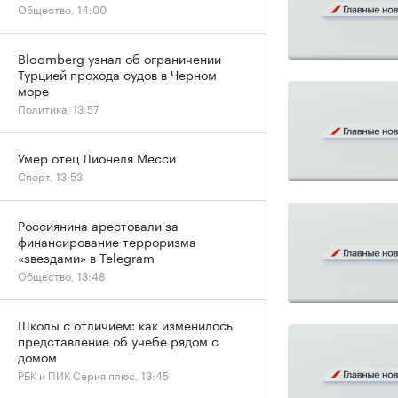
Общество, 14:00
Bloomberg узнал об ограничении
Турцией прохода судов в Черном
море
Политика, 13:57
Умер отец Лионеля Месси
Спорт, 13:53
Россиянина арестовали за
финансирование терроризма
«звездами» в Telegram
Общество, 13:48
Школы с отличием: как изменилось
представление об учебе рядом с
домом
РБК и ПИК Серия плюс, 13:45