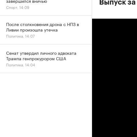
завершился вничью
Выпуск за
Спорт, 14:09
После столкновения дрона с НПЗ в
Ливии произошла утечка
Политика, 14:07
Сенат утвердил личного адвоката
Трампа генпрокурором США
Политика, 14:04