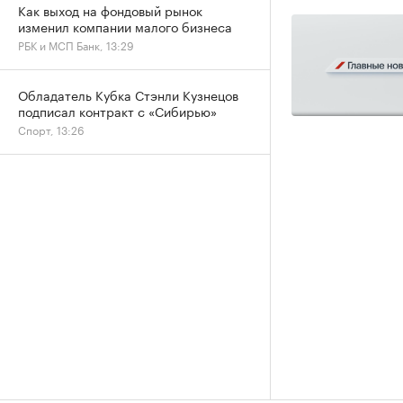
Как выход на фондовый рынок
изменил компании малого бизнеса
РБК и МСП Банк, 13:29
Обладатель Кубка Стэнли Кузнецов
подписал контракт с «Сибирью»
Спорт, 13:26