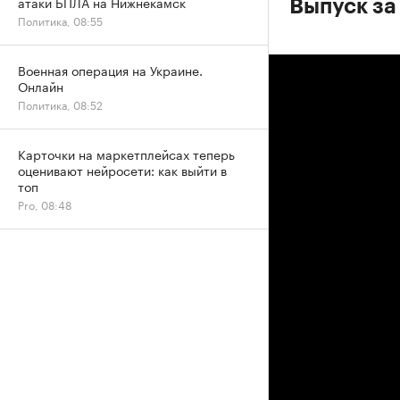
атаки БПЛА на Нижнекамск
Выпуск за
Политика, 08:55
Военная операция на Украине.
Онлайн
Политика, 08:52
Карточки на маркетплейсах теперь
оценивают нейросети: как выйти в
топ
Pro, 08:48