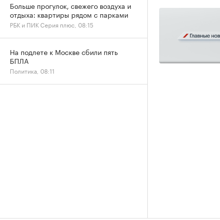
Больше прогулок, свежего воздуха и
отдыха: квартиры рядом с парками
РБК и ПИК Серия плюс, 08:15
На подлете к Москве сбили пять
БПЛА
Политика, 08:11