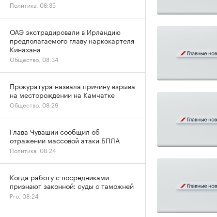
Политика, 08:35
ОАЭ экстрадировали в Ирландию
предполагаемого главу наркокартеля
Кинахана
Общество, 08:34
Прокуратура назвала причину взрыва
на месторождении на Камчатке
Общество, 08:29
Глава Чувашии сообщил об
отражении массовой атаки БПЛА
Политика, 08:24
Когда работу с посредниками
признают законной: суды с таможней
Pro, 08:24