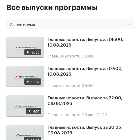
Все выпуски программы
За все время
Главные новости. Выпуск за 08:00,
10.08.2026
14:29
Главные новости
08:00
Главные новости. Выпуск за 07:00,
10.08.2026
10:07
Главные новости
07:00
Главные новости. Выпуск за 22:00,
09.08.2026
4:57
Главные новости
09 авг, 22:00
Главные новости. Выпуск за 20:35,
09.08.2026