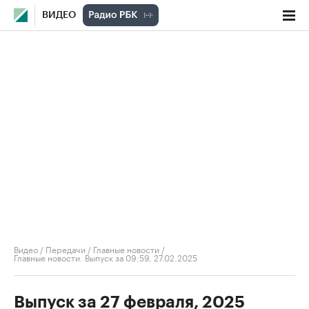
ВИДЕО
Видео
/
Передачи
/
Главные новости
/
Главные новости. Выпуск за 09:59, 27.02.2025
Выпуск за 27 февраля, 2025