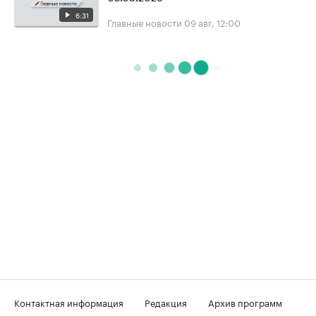
6:31
Главные новости
09 авг, 12:00
Контактная информация
Редакция
Архив программ