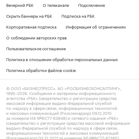
Вечерний РБК
О телеканале
Подключение
Скрыть баннеры на РБК
Подписка на РБК
Корпоративная подписка
Информация об ограничениях
О соблюдении авторских прав
Пользовательское соглашение
Политика в отношении обработки персональных данных
Политика обработки файлов cookie
© ООО «БИЗНЕСПРЕСС», АО «РОСБИЗНЕСКОНСАЛТИНГ»,
1995–2026
. Сообщения и материалы информационного
агентства «РБК» (свидетельство о регистрации средства
массовой информации выдано Федеральной службой
по надзору в сфере связи, информационных технологий
и массовых коммуникаций (Роскомнадзор) 09.12.2015
за номером ИА №ФС77-63848) и сетевого издания «РБК»
(свидетельство о регистрации средства массовой информации
выдано Федеральной службой по надзору в сфере связи,
информационных технологий и массовых коммуникаций
(Роскомнадзор) 03.12.2021 за номером ЭЛ №ФС77-82385)