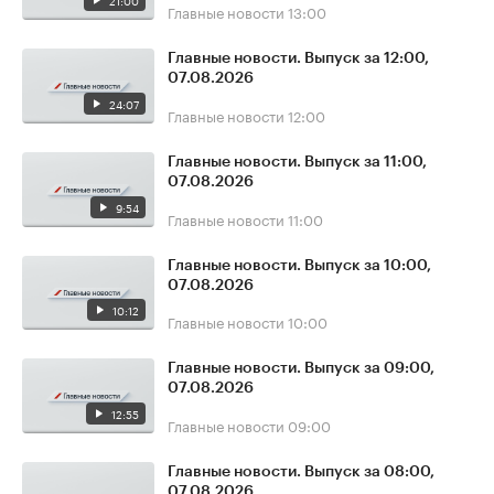
21:00
Главные новости
13:00
Главные новости. Выпуск за 12:00,
07.08.2026
24:07
Главные новости
12:00
Главные новости. Выпуск за 11:00,
07.08.2026
9:54
Главные новости
11:00
Главные новости. Выпуск за 10:00,
07.08.2026
10:12
Главные новости
10:00
Главные новости. Выпуск за 09:00,
07.08.2026
12:55
Главные новости
09:00
Главные новости. Выпуск за 08:00,
07.08.2026