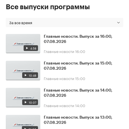
Все выпуски программы
За все время
Главные новости. Выпуск за 16:00,
07.08.2026
4:58
Главные новости
16:00
Главные новости. Выпуск за 15:00,
07.08.2026
10:48
Главные новости
15:00
Главные новости. Выпуск за 14:00,
07.08.2026
10:07
Главные новости
14:00
Главные новости. Выпуск за 13:00,
07.08.2026