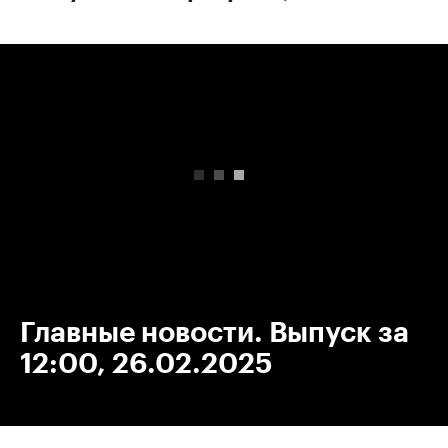
00:00
/
00:00
Главные новости. Выпуск за
12:00, 26.02.2025