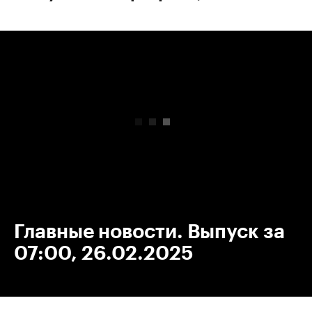
00:00
/
00:00
Главные новости. Выпуск за
07:00, 26.02.2025