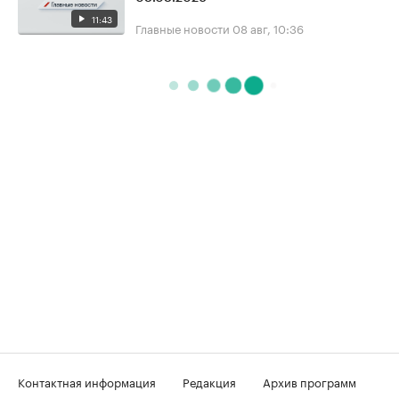
11:43
Главные новости
08 авг, 10:36
Контактная информация
Редакция
Архив программ