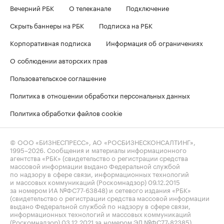
Вечерний РБК
О телеканале
Подключение
Скрыть баннеры на РБК
Подписка на РБК
Корпоративная подписка
Информация об ограничениях
О соблюдении авторских прав
Пользовательское соглашение
Политика в отношении обработки персональных данных
Политика обработки файлов cookie
© ООО «БИЗНЕСПРЕСС», АО «РОСБИЗНЕСКОНСАЛТИНГ»,
1995–2026
. Сообщения и материалы информационного
агентства «РБК» (свидетельство о регистрации средства
массовой информации выдано Федеральной службой
по надзору в сфере связи, информационных технологий
и массовых коммуникаций (Роскомнадзор) 09.12.2015
за номером ИА №ФС77-63848) и сетевого издания «РБК»
(свидетельство о регистрации средства массовой информации
выдано Федеральной службой по надзору в сфере связи,
информационных технологий и массовых коммуникаций
(Роскомнадзор) 03.12.2021 за номером ЭЛ №ФС77-82385)