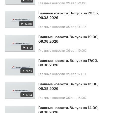
4:57
Главные новости
09 авг, 22:00
Главные новости. Выпуск за 20:35,
09.08.2026
14:00
Главные новости
09 авг, 20:35
Главные новости. Выпуск за 19:00,
09.08.2026
5:12
Главные новости
09 авг, 19:00
Главные новости. Выпуск за 17:00,
09.08.2026
5:03
Главные новости
09 авг, 17:00
Главные новости. Выпуск за 15:00,
09.08.2026
5:04
Главные новости
09 авг, 15:00
Главные новости. Выпуск за 14:00,
09.08.2026