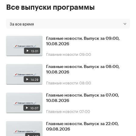
Все выпуски программы
За все время
Главные новости. Выпуск за 09:00,
10.08.2026
13:01
Главные новости
09:00
Главные новости. Выпуск за 08:00,
10.08.2026
14:29
Главные новости
08:00
Главные новости. Выпуск за 07:00,
10.08.2026
10:07
Главные новости
07:00
Главные новости. Выпуск за 22:00,
09.08.2026