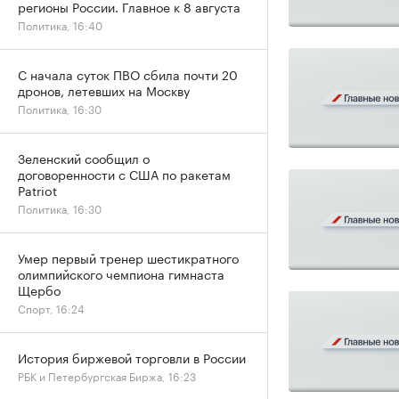
регионы России. Главное к 8 августа
Политика, 16:40
С начала суток ПВО сбила почти 20
дронов, летевших на Москву
Политика, 16:30
Зеленский сообщил о
договоренности с США по ракетам
Patriot
Политика, 16:30
Умер первый тренер шестикратного
олимпийского чемпиона гимнаста
Щербо
Спорт, 16:24
История биржевой торговли в России
РБК и Петербургская Биржа, 16:23