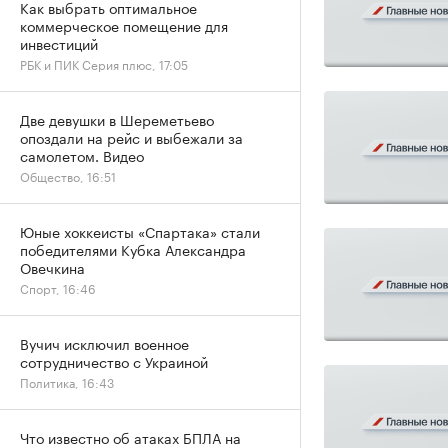
Как выбрать оптимальное
коммерческое помещение для
инвестиций
РБК и ПИК Серия плюс, 17:05
Две девушки в Шереметьево
опоздали на рейс и выбежали за
самолетом. Видео
Общество, 16:51
Юные хоккеисты «Спартака» стали
победителями Кубка Александра
Овечкина
Спорт, 16:46
Вучич исключил военное
сотрудничество с Украиной
Политика, 16:43
Что известно об атаках БПЛА на