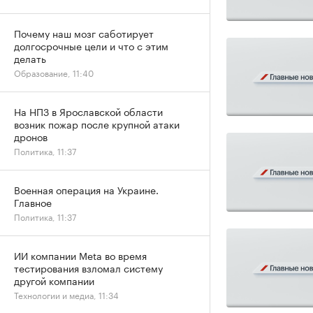
Почему наш мозг саботирует
долгосрочные цели и что с этим
делать
Образование, 11:40
На НПЗ в Ярославской области
возник пожар после крупной атаки
дронов
Политика, 11:37
Военная операция на Украине.
Главное
Политика, 11:37
ИИ компании Meta во время
тестирования взломал систему
другой компании
Технологии и медиа, 11:34