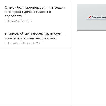
Отпуск без «сюрпризов»: пять вещей,
о которых туристы жалеют в
аэропорту
РБК Компании, 11:30
11 мифов об ИИ в промышленности —
и как все устроено на практике
РБК и Yandex Cloud, 11:28