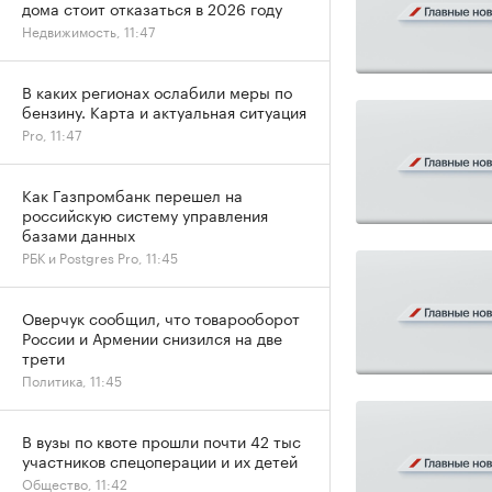
дома стоит отказаться в 2026 году
Недвижимость, 11:47
В каких регионах ослабили меры по
бензину. Карта и актуальная ситуация
Pro, 11:47
Как Газпромбанк перешел на
российскую систему управления
базами данных
РБК и Postgres Pro, 11:45
Оверчук сообщил, что товарооборот
России и Армении снизился на две
трети
Политика, 11:45
В вузы по квоте прошли почти 42 тыс
участников спецоперации и их детей
Общество, 11:42