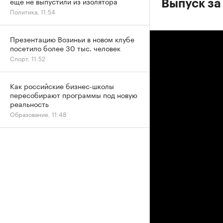
еще не выпустили из изолятора
Выпуск за
Политика, 11:54
Презентацию Возиньи в новом клубе
посетило более 30 тыс. человек
Спорт, 11:52
Как российские бизнес-школы
пересобирают программы под новую
реальность
Образование, 11:48