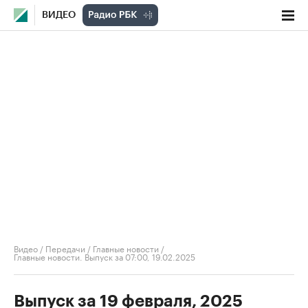
ВИДЕО
Видео
/
Передачи
/
Главные новости
/
Главные новости. Выпуск за 07:00, 19.02.2025
Выпуск за 19 февраля, 2025