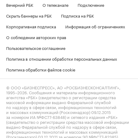
Вечерний РБК
О телеканале
Подключение
Скрыть баннеры на РБК
Подписка на РБК
Корпоративная подписка
Информация об ограничениях
О соблюдении авторских прав
Пользовательское соглашение
Политика в отношении обработки персональных данных
Политика обработки файлов cookie
© ООО «БИЗНЕСПРЕСС», АО «РОСБИЗНЕСКОНСАЛТИНГ»,
1995–2026
. Сообщения и материалы информационного
агентства «РБК» (свидетельство о регистрации средства
массовой информации выдано Федеральной службой
по надзору в сфере связи, информационных технологий
и массовых коммуникаций (Роскомнадзор) 09.12.2015
за номером ИА №ФС77-63848) и сетевого издания «РБК»
(свидетельство о регистрации средства массовой информации
выдано Федеральной службой по надзору в сфере связи,
информационных технологий и массовых коммуникаций
(Роскомнадзор) 03.12.2021 за номером ЭЛ №ФС77-82385)